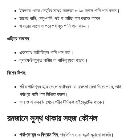
ইফতার থেকে সেহরির মধ্যে অন্তত ৮-১০ গ্লাস পানি পান করুন।
ডাবের পানি, লেবু-পানি, দই বা লাচ্ছি পান করতে পারেন।
খাবারের আগে ও পরে পর্যাপ্ত পানি পান করুন।
এড়িয়ে চলবেন:
একসাথে অতিরিক্ত পানি পান করা।
ক্যাফেইনযুক্ত পানীয় যা পানিশূন্যতা বাড়ায়।
বিশেষ টিপস:
শরীর পানিশূন্য হয়ে গেলে মাথাব্যথা ও দুর্বলতা দেখা দিতে পারে, তাই
পর্যাপ্ত পানি পান নিশ্চিত করুন।
ফল ও শাকসবজি খেলে শরীর দীর্ঘক্ষণ হাইড্রেটেড থাকে।
রমজানে সুস্থ থাকার সহজ কৌশল
পর্যাপ্ত ঘুম ও বিশ্রাম নিন:
প্রতিদিন ৬-৮ ঘণ্টা ঘুমানো জরুরি।