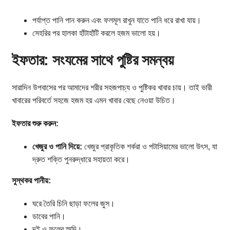
পর্যাপ্ত পানি পান করুন এবং ফলমূল রাখুন যাতে পানি ধরে রাখা যায়।
সেহরির পর হালকা হাঁটাহাঁটি করলে হজম ভালো হয়।
ইফতার: সংযমের সাথে পুষ্টির সমন্বয়
সারাদিন উপবাসের পর আমাদের শরীর সহজপাচ্য ও পুষ্টিকর খাবার চায়। তাই ভারী
খাবারের পরিবর্তে সহজে হজম হয় এমন খাবার বেছে নেওয়া উচিত।
ইফতার শুরু করুন:
খেজুর ও পানি দিয়ে:
খেজুর প্রাকৃতিক শর্করা ও পটাসিয়ামের ভালো উৎস, যা
দ্রুত শক্তি পুনরুদ্ধারে সহায়তা করে।
সুস্থকর পানীয়:
ঘরে তৈরি চিনি ছাড়া ফলের জুস।
ডাবের পানি।
দই ও ফলের স্মুদি।