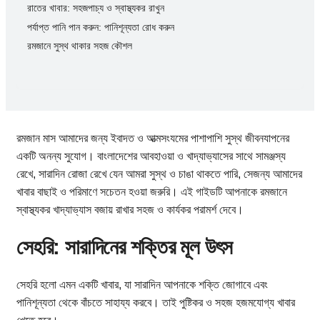
রাতের খাবার: সহজপাচ্য ও স্বাস্থ্যকর রাখুন
পর্যাপ্ত পানি পান করুন: পানিশূন্যতা রোধ করুন
রমজানে সুস্থ থাকার সহজ কৌশল
রমজান মাস আমাদের জন্য ইবাদত ও আত্মসংযমের পাশাপাশি সুস্থ জীবনযাপনের
একটি অনন্য সুযোগ। বাংলাদেশের আবহাওয়া ও খাদ্যাভ্যাসের সাথে সামঞ্জস্য
রেখে, সারাদিন রোজা রেখে যেন আমরা সুস্থ ও চাঙা থাকতে পারি, সেজন্য আমাদের
খাবার বাছাই ও পরিমাণে সচেতন হওয়া জরুরি। এই গাইডটি আপনাকে রমজানে
স্বাস্থ্যকর খাদ্যাভ্যাস বজায় রাখার সহজ ও কার্যকর পরামর্শ দেবে।
সেহরি: সারাদিনের শক্তির মূল উৎস
সেহরি হলো এমন একটি খাবার, যা সারাদিন আপনাকে শক্তি জোগাবে এবং
পানিশূন্যতা থেকে বাঁচতে সাহায্য করবে। তাই পুষ্টিকর ও সহজ হজমযোগ্য খাবার