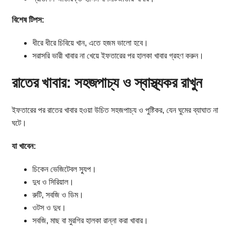
বিশেষ টিপস:
ধীরে ধীরে চিবিয়ে খান, এতে হজম ভালো হবে।
সরাসরি ভারী খাবার না খেয়ে ইফতারের পর হালকা খাবার গ্রহণ করুন।
রাতের খাবার: সহজপাচ্য ও স্বাস্থ্যকর রাখুন
ইফতারের পর রাতের খাবার হওয়া উচিত সহজপাচ্য ও পুষ্টিকর, যেন ঘুমের ব্যাঘাত না
ঘটে।
যা খাবেন:
চিকেন ভেজিটেবল স্যুপ।
দুধ ও সিরিয়াল।
রুটি, সবজি ও ডিম।
ওটস ও দুধ।
সবজি, মাছ বা মুরগির হালকা রান্না করা খাবার।